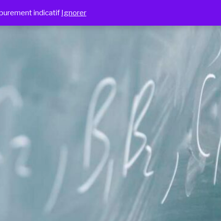
 purement indicatif
Ignorer