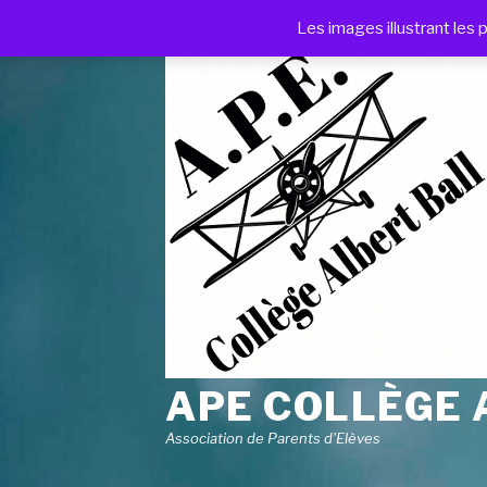
Les images illustrant les 
APE COLLÈGE 
Association de Parents d'Elèves